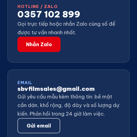
HOTLINE / ZALO
0357 102 899
Gọi trực tiếp hoặc nhắn Zalo cùng số để
được tư vấn nhanh nhất.
Nhắn Zalo
EMAIL
sbvfilmsales@gmail.com
Gửi yêu cầu mẫu kèm thông tin: bề mặt
cần dán, khổ rộng, độ dày và số lượng dự
kiến. Phản hồi trong 24 giờ làm việc.
Gửi email