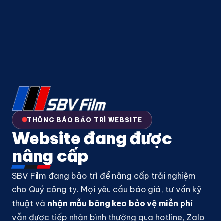
THÔNG BÁO BẢO TRÌ WEBSITE
Website đang được
nâng cấp
SBV Film đang bảo trì để nâng cấp trải nghiệm
cho Quý công ty. Mọi yêu cầu báo giá, tư vấn kỹ
thuật và
nhận mẫu băng keo bảo vệ miễn phí
vẫn được tiếp nhận bình thường qua hotline, Zalo