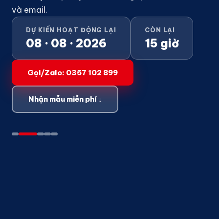
và email.
DỰ KIẾN HOẠT ĐỘNG LẠI
CÒN LẠI
08 · 08 · 2026
15 giờ
Gọi/Zalo: 0357 102 899
Nhận mẫu miễn phí ↓