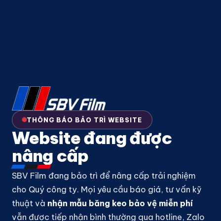
THÔNG BÁO BẢO TRÌ WEBSITE
Website đang được
nâng cấp
SBV Film đang bảo trì để nâng cấp trải nghiệm
cho Quý công ty. Mọi yêu cầu báo giá, tư vấn kỹ
thuật và
nhận mẫu băng keo bảo vệ miễn phí
vẫn được tiếp nhận bình thường qua hotline, Zalo