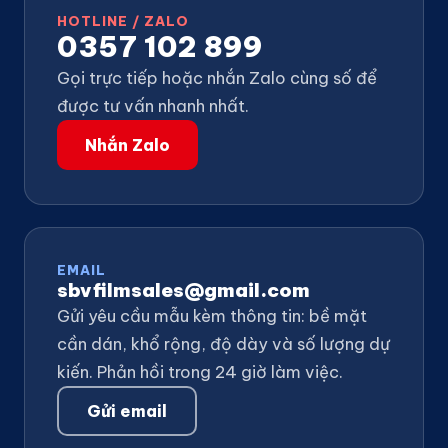
HOTLINE / ZALO
0357 102 899
Gọi trực tiếp hoặc nhắn Zalo cùng số để
được tư vấn nhanh nhất.
Nhắn Zalo
EMAIL
sbvfilmsales@gmail.com
Gửi yêu cầu mẫu kèm thông tin: bề mặt
cần dán, khổ rộng, độ dày và số lượng dự
kiến. Phản hồi trong 24 giờ làm việc.
Gửi email