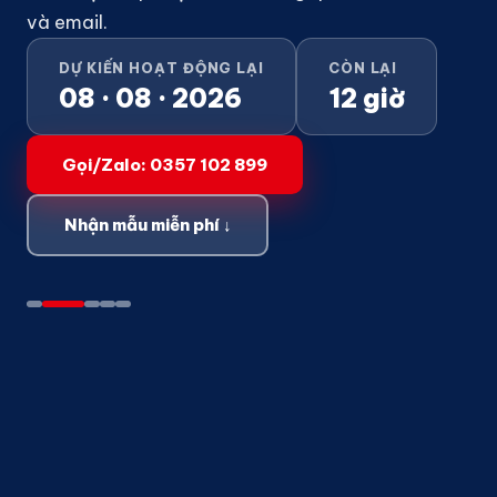
và email.
DỰ KIẾN HOẠT ĐỘNG LẠI
CÒN LẠI
08 · 08 · 2026
12 giờ
Gọi/Zalo: 0357 102 899
Nhận mẫu miễn phí ↓