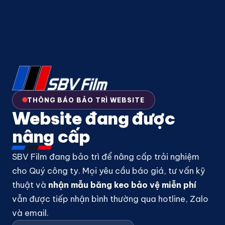
THÔNG BÁO BẢO TRÌ WEBSITE
Website đang được
nâng cấp
SBV Film đang bảo trì để nâng cấp trải nghiệm
cho Quý công ty. Mọi yêu cầu báo giá, tư vấn kỹ
thuật và
nhận mẫu băng keo bảo vệ miễn phí
vẫn được tiếp nhận bình thường qua hotline, Zalo
và email.