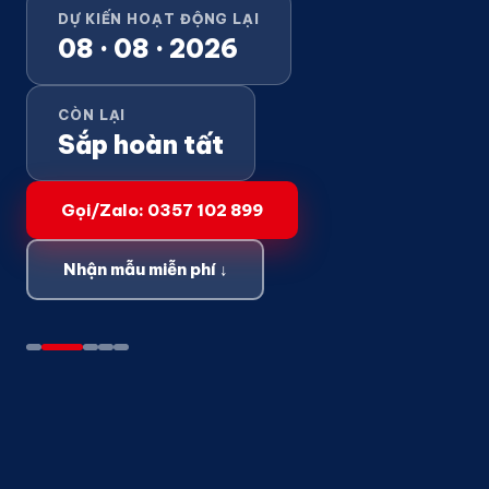
DỰ KIẾN HOẠT ĐỘNG LẠI
08 · 08 · 2026
CÒN LẠI
Sắp hoàn tất
Gọi/Zalo: 0357 102 899
Nhận mẫu miễn phí ↓