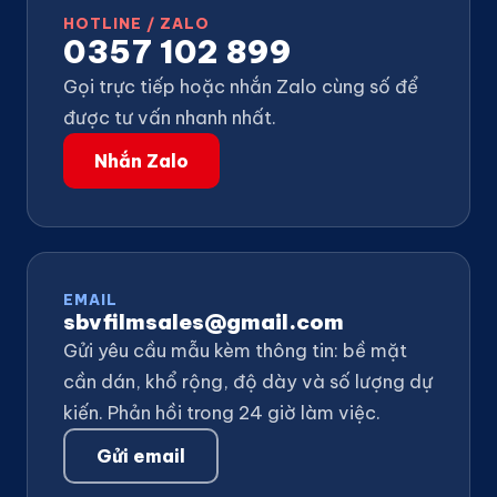
HOTLINE / ZALO
0357 102 899
Gọi trực tiếp hoặc nhắn Zalo cùng số để
được tư vấn nhanh nhất.
Nhắn Zalo
EMAIL
sbvfilmsales@gmail.com
Gửi yêu cầu mẫu kèm thông tin: bề mặt
cần dán, khổ rộng, độ dày và số lượng dự
kiến. Phản hồi trong 24 giờ làm việc.
Gửi email