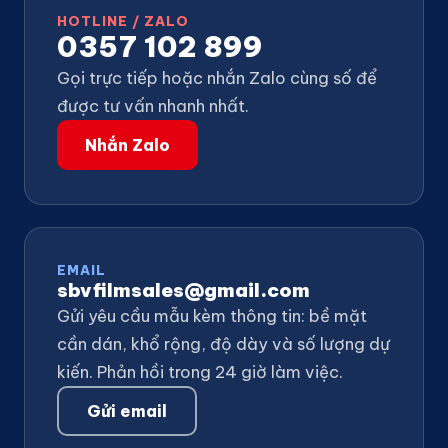
HOTLINE / ZALO
0357 102 899
Gọi trực tiếp hoặc nhắn Zalo cùng số để
được tư vấn nhanh nhất.
Nhắn Zalo
EMAIL
sbvfilmsales@gmail.com
Gửi yêu cầu mẫu kèm thông tin: bề mặt
cần dán, khổ rộng, độ dày và số lượng dự
kiến. Phản hồi trong 24 giờ làm việc.
Gửi email