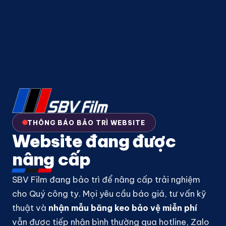
THÔNG BÁO BẢO TRÌ WEBSITE
Website đang được
nâng cấp
SBV Film đang bảo trì để nâng cấp trải nghiệm
cho Quý công ty. Mọi yêu cầu báo giá, tư vấn kỹ
thuật và
nhận mẫu băng keo bảo vệ miễn phí
vẫn được tiếp nhận bình thường qua hotline, Zalo